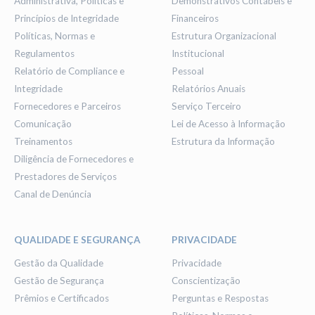
Administrativa, Políticas e
Demonstrativos Contábeis e
Princípios de Integridade
Financeiros
Políticas, Normas e
Estrutura Organizacional
Regulamentos
Institucional
Relatório de Compliance e
Pessoal
Integridade
Relatórios Anuais
Fornecedores e Parceiros
Serviço Terceiro
Comunicação
Lei de Acesso à Informação
Treinamentos
Estrutura da Informação
Diligência de Fornecedores e
Prestadores de Serviços
Canal de Denúncia
QUALIDADE E SEGURANÇA
PRIVACIDADE
Gestão da Qualidade
Privacidade
Gestão de Segurança
Conscientização
Prêmios e Certificados
Perguntas e Respostas