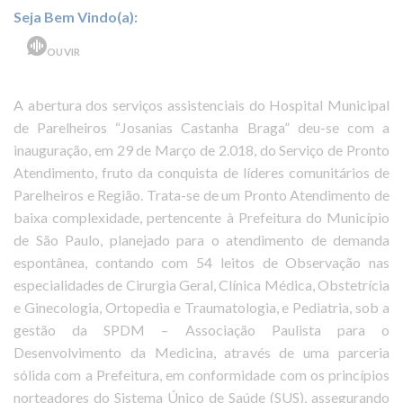
Seja Bem Vindo(a):
OUVIR
A abertura dos serviços assistenciais do Hospital Municipal
de Parelheiros “Josanias Castanha Braga” deu-se com a
inauguração, em 29 de Março de 2.018, do Serviço de Pronto
Atendimento, fruto da conquista de líderes comunitários de
Parelheiros e Região. Trata-se de um Pronto Atendimento de
baixa complexidade, pertencente à Prefeitura do Município
de São Paulo, planejado para o atendimento de demanda
espontânea, contando com 54 leitos de Observação nas
especialidades de Cirurgia Geral, Clínica Médica, Obstetrícia
e Ginecologia, Ortopedia e Traumatologia, e Pediatria, sob a
gestão da SPDM – Associação Paulista para o
Desenvolvimento da Medicina, através de uma parceria
sólida com a Prefeitura, em conformidade com os princípios
norteadores do Sistema Único de Saúde (SUS), assegurando